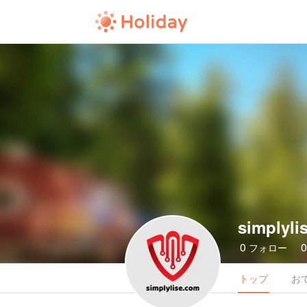
simplyli
0
フォロー
トップ
お