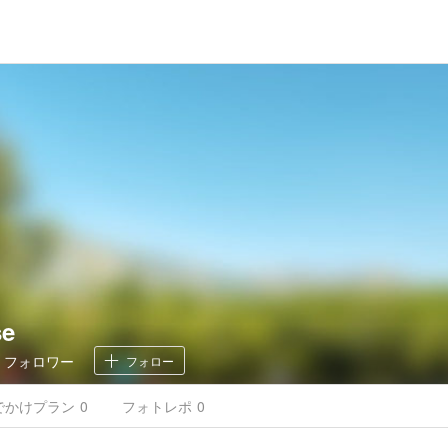
se
0
フォロワー
フォロー
でかけ
プラン
0
フォトレポ
0