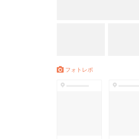
フォトレポ
dummyspot
dummyspo