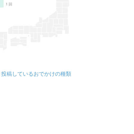
1 回
投稿しているおでかけの種類