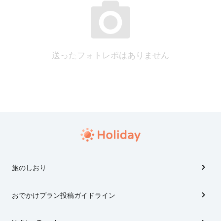
送ったフォトレポはありません
旅のしおり
おでかけプラン投稿ガイドライン