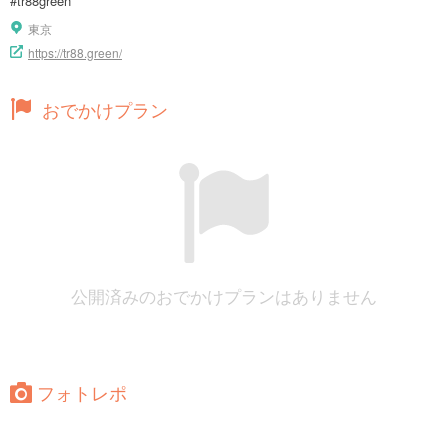
#tr88green
東京
https://tr88.green/
おでかけプラン
公開済みのおでかけプランはありません
フォトレポ