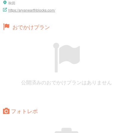
秋田
https://aryanearthblocks.com/
おでかけプラン
公開済みのおでかけプランはありません
フォトレポ