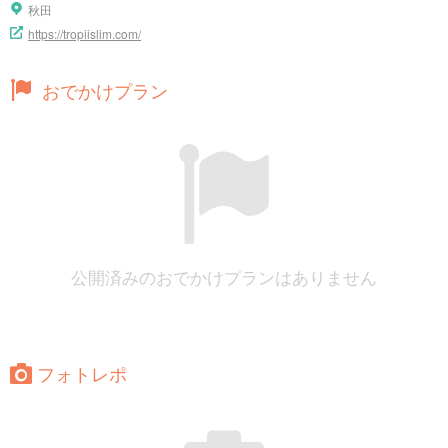
秋田
https://tropiislim.com/
おでかけプラン
公開済みのおでかけプランはありません
フォトレポ