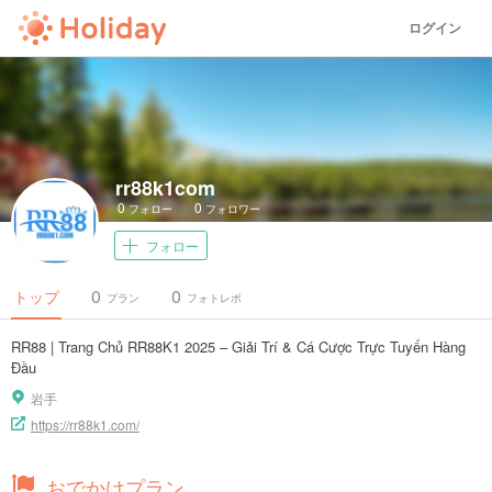
ログイン
rr88k1com
0
0
フォロー
フォロワー
フォロー
0
0
トップ
プラン
フォトレポ
RR88 | Trang Chủ RR88K1 2025 – Giải Trí & Cá Cược Trực Tuyến Hàng
Đầu
岩手
https://rr88k1.com/
おでかけプラン