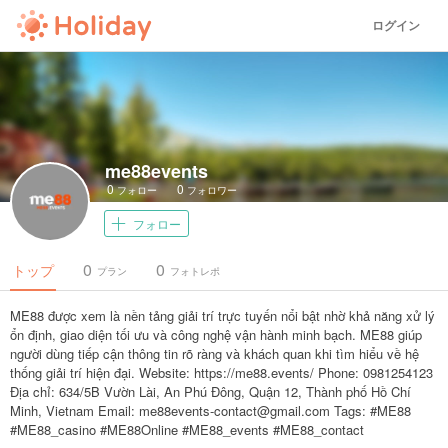
ログイン
me88events
0
0
フォロー
フォロワー
フォロー
0
0
トップ
プラン
フォトレポ
ME88 được xem là nền tảng giải trí trực tuyến nổi bật nhờ khả năng xử lý
ổn định, giao diện tối ưu và công nghệ vận hành minh bạch. ME88 giúp
người dùng tiếp cận thông tin rõ ràng và khách quan khi tìm hiểu về hệ
thống giải trí hiện đại. Website: https://me88.events/ Phone: 0981254123
Địa chỉ: 634/5B Vườn Lài, An Phú Đông, Quận 12, Thành phố Hồ Chí
Minh, Vietnam Email: me88events-contact@gmail.com Tags: #ME88
#ME88_casino #ME88Online #ME88_events #ME88_contact