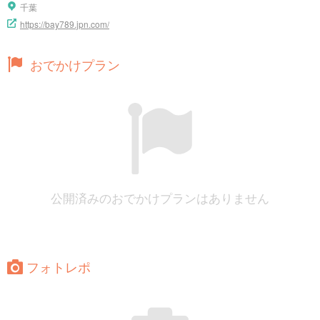
千葉
https://bay789.jpn.com/
おでかけプラン
公開済みのおでかけプランはありません
フォトレポ