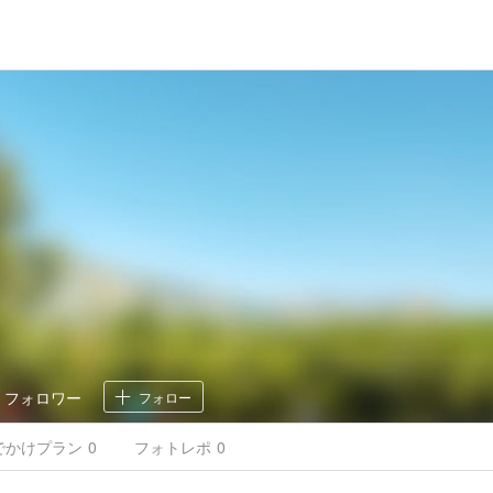
0
フォロワー
フォロー
でかけ
プラン
0
フォトレポ
0