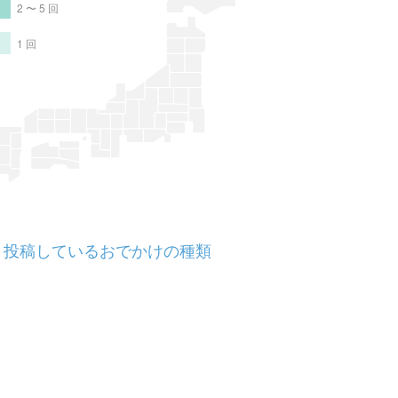
2 〜 5 回
1 回
投稿しているおでかけの種類