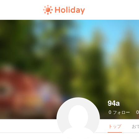
94a
0
フォロー
トップ
お