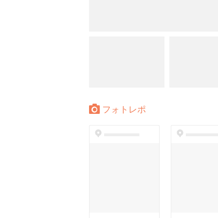
フォトレポ
dummyspot
dummyspo