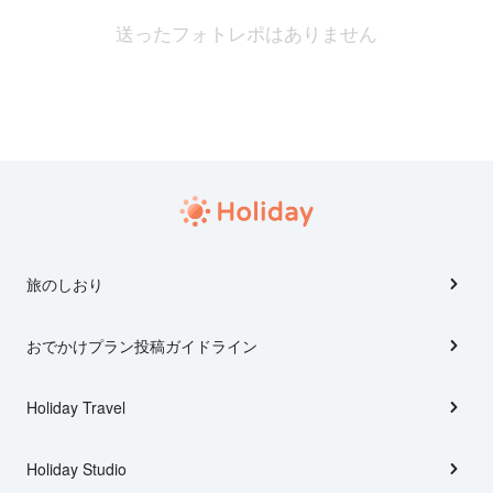
送ったフォトレポはありません
旅のしおり
おでかけプラン投稿ガイドライン
Holiday Travel
Holiday Studio