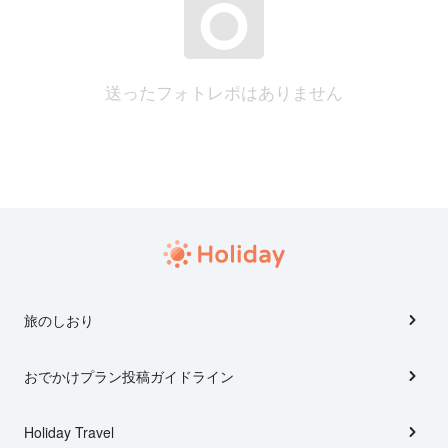
送ったフォトレポはありません
旅のしおり
おでかけプラン投稿ガイドライン
Holiday Travel