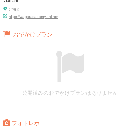
Vietnam
北海道
https://wageracademy.online/
おでかけプラン
公開済みのおでかけプランはありません
フォトレポ