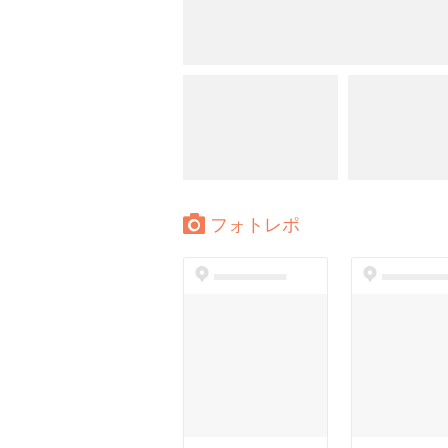
フォトレポ
dummyspot
dummyspo