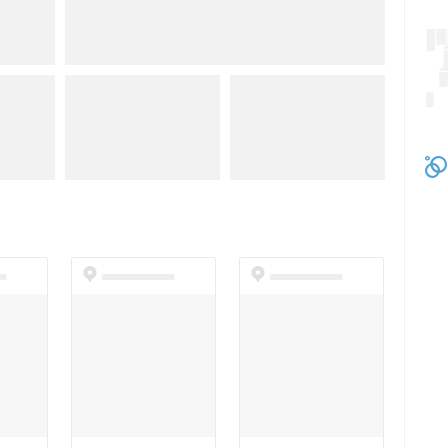
t
dummyspot
dummyspot