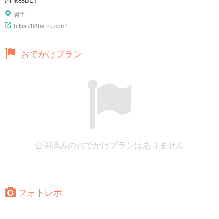
#link88BET
岩手
https://88bet.ru.com/
おでかけプラン
公開済みのおでかけプランはありません
フォトレポ