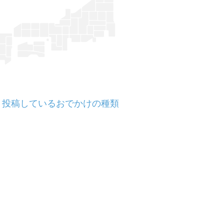
投稿しているおでかけの種類