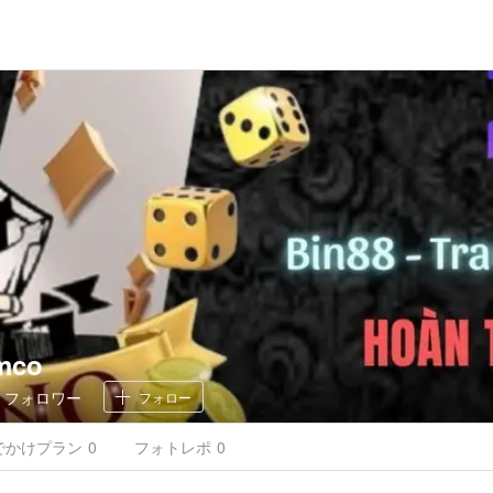
mco
0
フォロワー
フォロー
でかけ
プラン
0
フォトレポ
0