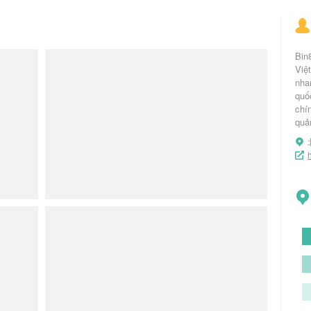
Bin
Việ
nha
quố
chí
quả