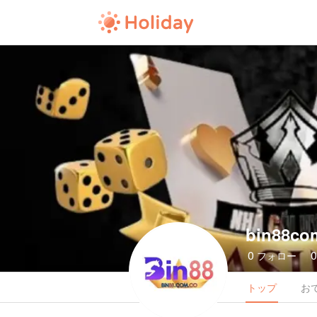
bin88co
0
フォロー
トップ
お