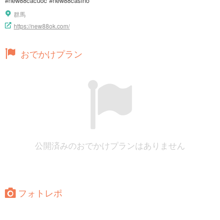
#new88cacuoc #new88casino
群馬
https://new88ok.com/
おでかけプラン
公開済みのおでかけプランはありません
フォトレポ