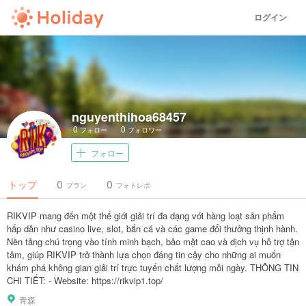
ログイン
nguyenthihoa68457
0
0
フォロー
フォロワー
フォロー
0
0
トップ
プラン
フォトレポ
RIKVIP mang đến một thế giới giải trí đa dạng với hàng loạt sản phẩm
hấp dẫn như casino live, slot, bắn cá và các game đổi thưởng thịnh hành.
Nền tảng chú trọng vào tính minh bạch, bảo mật cao và dịch vụ hỗ trợ tận
tâm, giúp RIKVIP trở thành lựa chọn đáng tin cậy cho những ai muốn
khám phá không gian giải trí trực tuyến chất lượng mỗi ngày. THÔNG TIN
CHI TIẾT: - Website: https://rikvip1.top/
青森