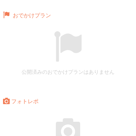
おでかけプラン
公開済みのおでかけプランはありません
フォトレポ