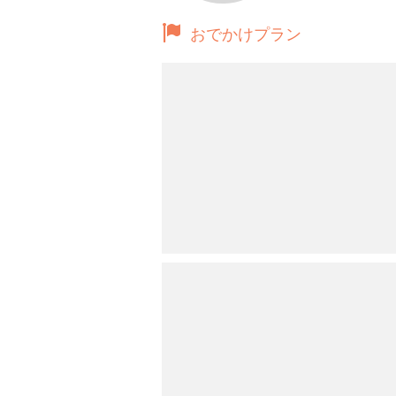
おでかけプラン