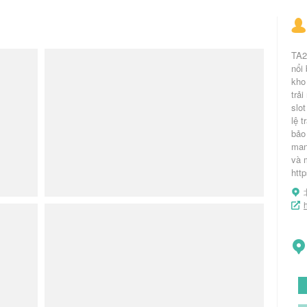
TA28
nổi 
kho 
trả
slo
lệ 
bảo
man
và 
http