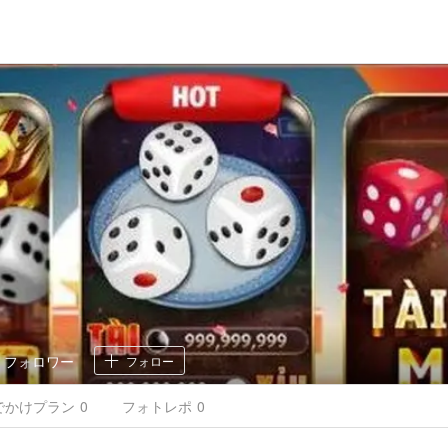
0
フォロワー
フォロー
でかけ
プラン
0
フォトレポ
0