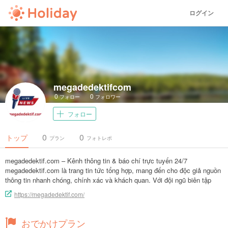
ログイン
megadedektifcom
0
0
フォロー
フォロワー
フォロー
0
0
トップ
プラン
フォトレポ
megadedektif.com – Kênh thông tin & báo chí trực tuyến 24/7
megadedektif.com là trang tin tức tổng hợp, mang đến cho độc giả nguồn
thông tin nhanh chóng, chính xác và khách quan. Với đội ngũ biên tập
https://megadedektif.com/
おでかけプラン