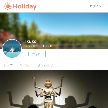
ログイン
Ikuko
3
1
フォロー
フォロワー
フォロー
1
0
トップ
プラン
フォトレポ