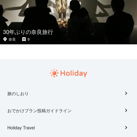
30年ぶりの奈良旅行
奈良
9
旅のしおり
おでかけプラン投稿ガイドライン
Holiday Travel