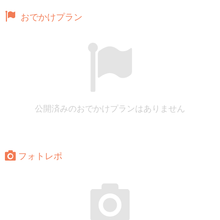
おでかけプラン
公開済みのおでかけプランはありません
フォトレポ