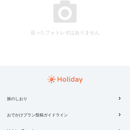
送ったフォトレポはありません
旅のしおり
おでかけプラン投稿ガイドライン