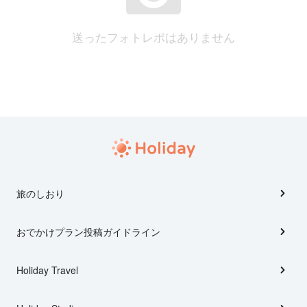
送ったフォトレポはありません
旅のしおり
おでかけプラン投稿ガイドライン
Holiday Travel