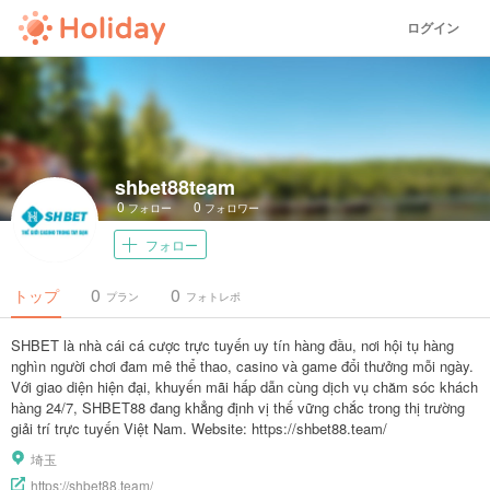
ログイン
shbet88team
0
0
フォロー
フォロワー
フォロー
0
0
トップ
プラン
フォトレポ
SHBET là nhà cái cá cược trực tuyến uy tín hàng đầu, nơi hội tụ hàng
nghìn người chơi đam mê thể thao, casino và game đổi thưởng mỗi ngày.
Với giao diện hiện đại, khuyến mãi hấp dẫn cùng dịch vụ chăm sóc khách
hàng 24/7, SHBET88 đang khẳng định vị thế vững chắc trong thị trường
giải trí trực tuyến Việt Nam. Website: https://shbet88.team/
埼玉
https://shbet88.team/