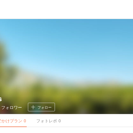
s
0
フォロワー
フォロー
でかけ
プラン
0
フォトレポ
0