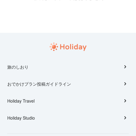
旅のしおり
おでかけプラン投稿ガイドライン
Holiday Travel
Holiday Studio