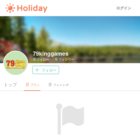
ログイン
79kinggames
0
0
フォロー
フォロワー
フォロー
0
0
トップ
プラン
フォトレポ