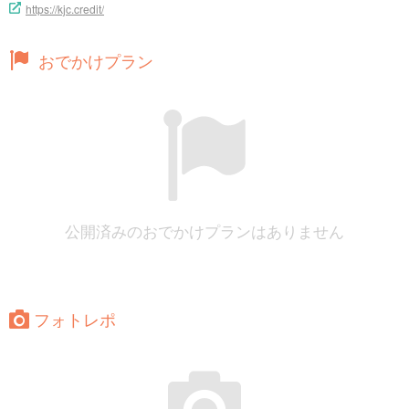
https://kjc.credit/
おでかけプラン
公開済みのおでかけプランはありません
フォトレポ