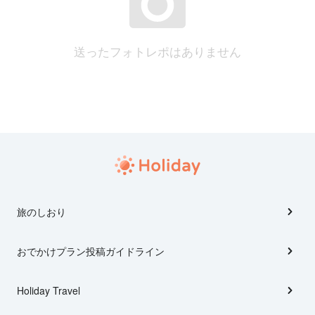
送ったフォトレポはありません
旅のしおり
おでかけプラン投稿ガイドライン
Holiday Travel