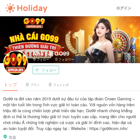
ログイン
Nhà cái GO99
0
0
フォロー
フォロワー
フォロー
0
0
トップ
プラン
フォトレポ
Go99 ra đời vào năm 2015 dưới sự đầu tư của tập đoàn Crown Gaming –
một tên tuổi lớn trong lĩnh vực giải trí toàn cầu. Với nguồn vốn hàng trăm
triệu đô la cùng chiến lược phát triển dài hạn, Go99 nhanh chóng khẳng
định vị thế là thương hiệu giải trí trực tuyến cao cấp, mang đến cho người
chơi châu Á những trải nghiệm cá cược và giải trí đỉnh cao, hiện đại và
an toàn tuyệt đối. Truy cập ngay tại : Website : https://go99com.info/
青森