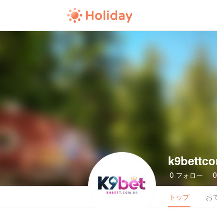
k9bettc
0
フォロー
トップ
お