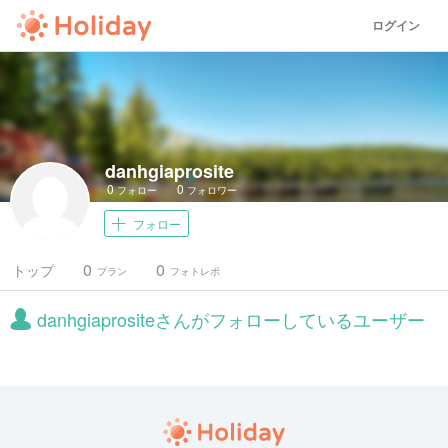
ログイン
danhgiaprosite
0
0
フォロー
フォロワー
フォロー
0
0
トップ
プラン
フォトレポ
danhgiaprositeさんがフォローしているユーザー