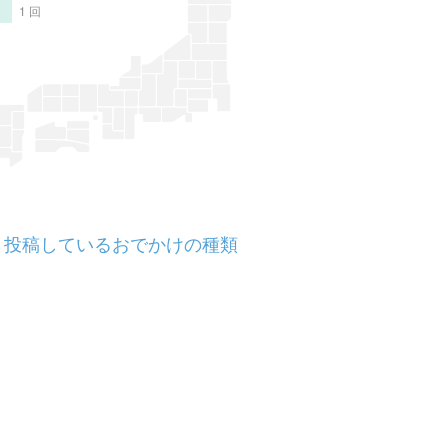
1 回
投稿しているおでかけの種類