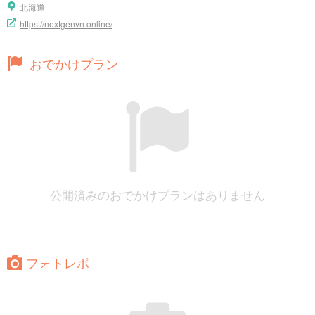
北海道
https://nextgenvn.online/
おでかけプラン
公開済みのおでかけプランはありません
フォトレポ