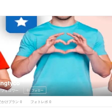
ongtyco
0
フォロワー
フォロー
でかけ
プラン
0
フォトレポ
0