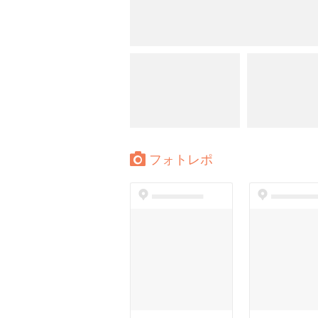
フォトレポ
dummyspot
dummyspo