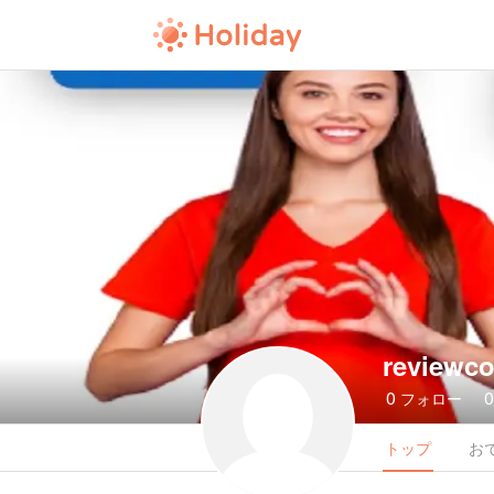
reviewc
0
フォロー
トップ
お