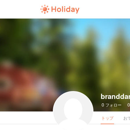
brandda
0
フォロー
トップ
お