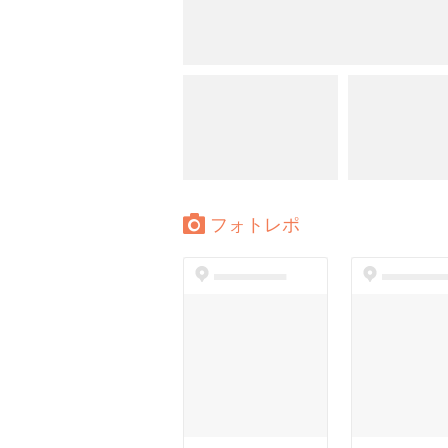
フォトレポ
dummyspot
dummyspo