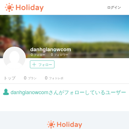
ログイン
danhgianowcom
0
0
フォロー
フォロワー
フォロー
0
0
トップ
プラン
フォトレポ
danhgianowcomさんがフォローしているユーザー