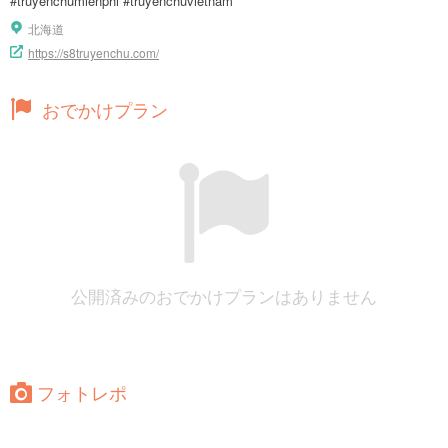
#truyenchumienphi #truyenchuvietnam
北海道
https://s8truyenchu.com/
おでかけプラン
公開済みのおでかけプランはありません
フォトレポ