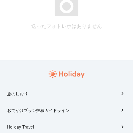
送ったフォトレポはありません
旅のしおり
おでかけプラン投稿ガイドライン
Holiday Travel