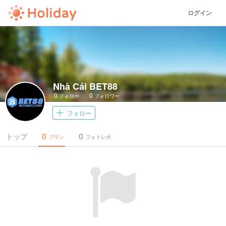
ログイン
Nhà Cái BET88
0
0
フォロー
フォロワー
フォロー
0
0
トップ
プラン
フォトレポ