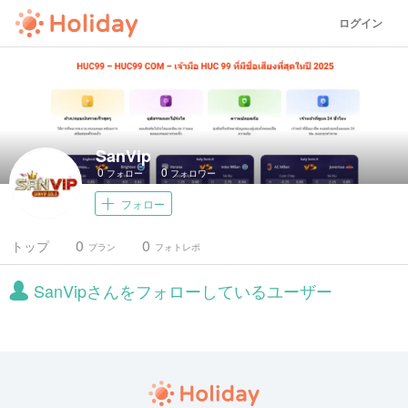
ログイン
SanVip
0
0
フォロー
フォロワー
フォロー
0
0
トップ
プラン
フォトレポ
SanVipさんをフォローしているユーザー