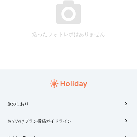
送ったフォトレポはありません
旅のしおり
おでかけプラン投稿ガイドライン