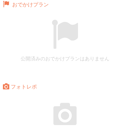
おでかけプラン
公開済みのおでかけプランはありません
フォトレポ