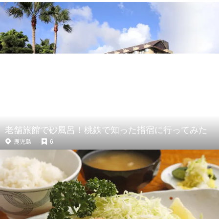
老舗旅館で砂風呂！桃鉄で知った指宿に行ってみた
鹿児島
6