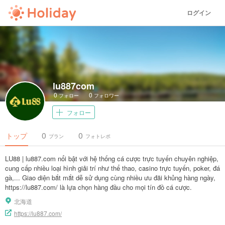
ログイン
lu887com
0
0
フォロー
フォロワー
フォロー
0
0
トップ
プラン
フォトレポ
LU88 | lu887.com nổi bật với hệ thống cá cược trực tuyến chuyên nghiệp,
cung cấp nhiều loại hình giải trí như thể thao, casino trực tuyến, poker, đá
gà,... Giao diện bắt mắt dễ sử dụng cùng nhiều ưu đãi khủng hàng ngày,
https://lu887.com/ là lựa chọn hàng đầu cho mọi tín đồ cá cược.
北海道
https://lu887.com/