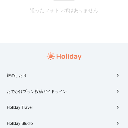
送ったフォトレポはありません
旅のしおり
おでかけプラン投稿ガイドライン
Holiday Travel
Holiday Studio