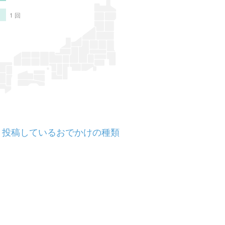
1 回
投稿しているおでかけの種類