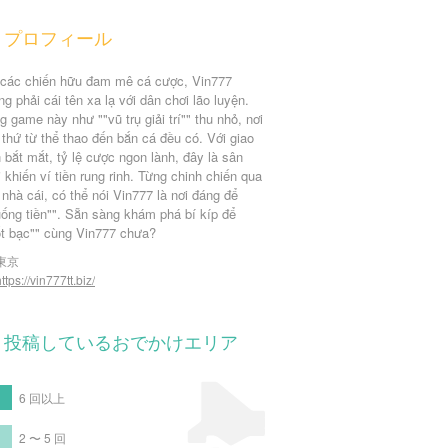
プロフィール
 các chiến hữu đam mê cá cược, Vin777
g phải cái tên xa lạ với dân chơi lão luyện.
 game này như ""vũ trụ giải trí"" thu nhỏ, nơi
 thứ từ thể thao đến bắn cá đều có. Với giao
n bắt mắt, tỷ lệ cược ngon lành, đây là sân
 khiến ví tiền rung rinh. Từng chinh chiến qua
 nhà cái, có thể nói Vin777 là nơi đáng để
uống tiền"". Sẵn sàng khám phá bí kíp để
ốt bạc"" cùng Vin777 chưa?
東京
ttps://vin777tt.biz/
投稿しているおでかけエリア
6 回以上
2 〜 5 回