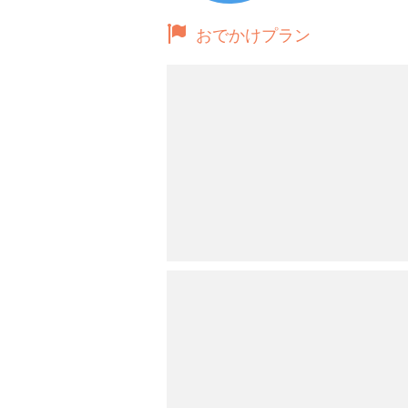
おでかけプラン