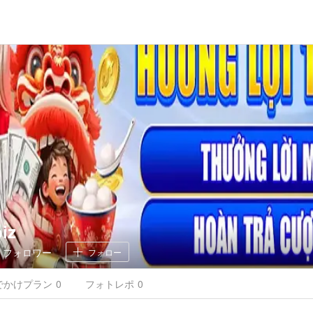
biz
0
フォロワー
フォロー
でかけ
プラン
0
フォトレポ
0