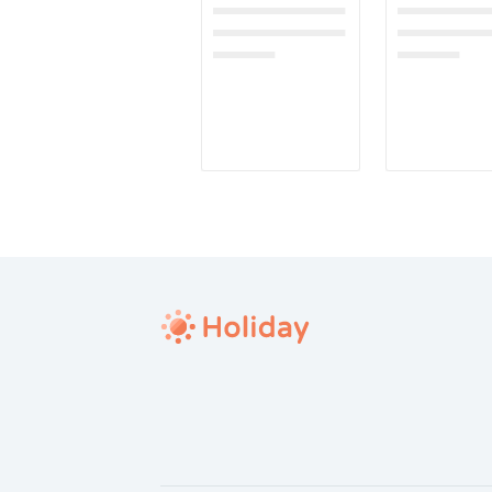
dummymessagefor
dummymessa
photoreportplac
photorepor
eholder
eholder