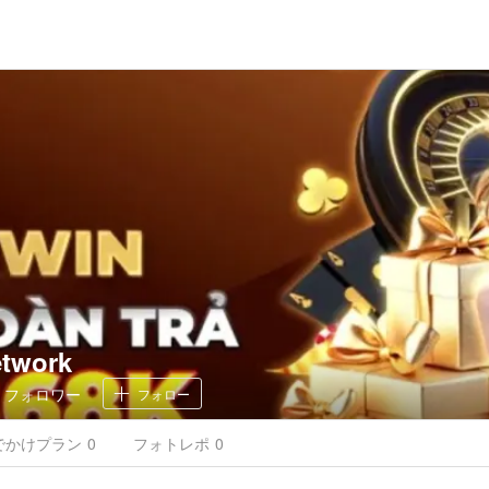
etwork
0
フォロワー
フォロー
でかけ
プラン
0
フォトレポ
0