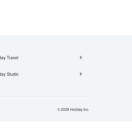
day Travel
day Studio
© 2026 Holiday Inc.