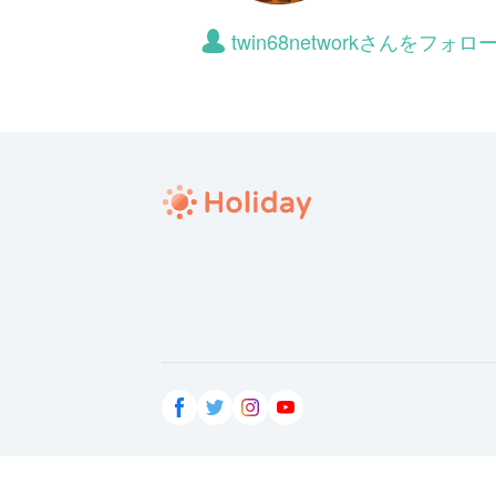
twin68networkさんをフ