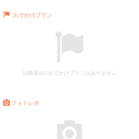
おでかけプラン
公開済みのおでかけプランはありません
フォトレポ