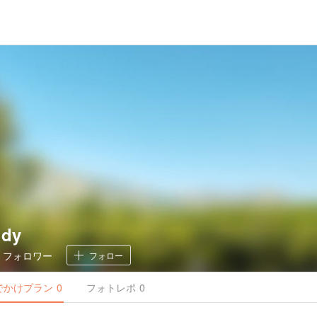
udy
0
フォロワー
フォロー
でかけ
プラン
0
フォトレポ
0