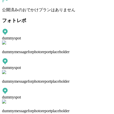
公開済みのおでかけプランはありません
フォトレポ
dummyspot
dummymessageforphotoreportplaceholder
dummyspot
dummymessageforphotoreportplaceholder
dummyspot
dummymessageforphotoreportplaceholder