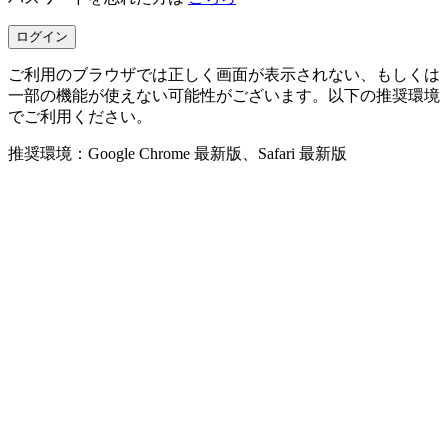
ご利用のブラウザでは正しく画面が表示されない、もしくは
一部の機能が使えない可能性がございます。以下の推奨環境
でご利用ください。
推奨環境：Google Chrome 最新版、Safari 最新版