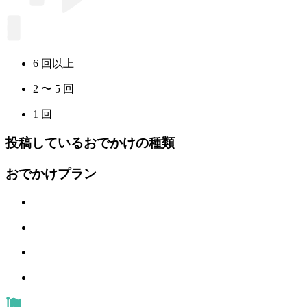
6 回以上
2 〜 5 回
1 回
投稿しているおでかけの種類
おでかけプラン