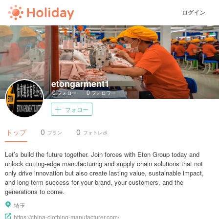
ログイン
etongarment1
0
0
フォロー
フォロワー
フォロー
0
0
トップ
プラン
フォトレポ
Let’s build the future together. Join forces with Eton Group today and
unlock cutting-edge manufacturing and supply chain solutions that not
only drive innovation but also create lasting value, sustainable impact,
and long-term success for your brand, your customers, and the
generations to come.
埼玉
https://china-clothing-manufacturer.com/