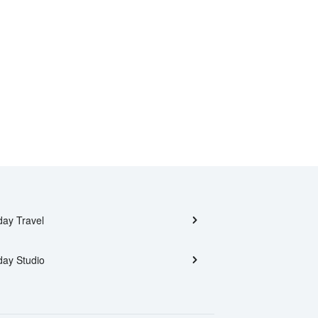
day Travel
day Studio