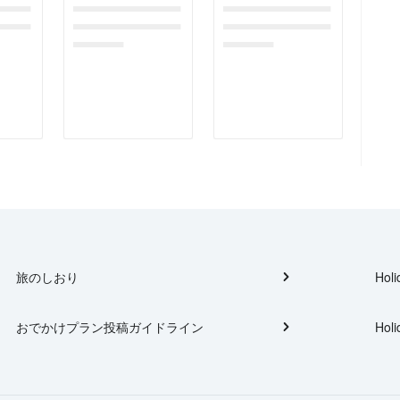
gefor
dummymessagefor
dummymessagefor
tplac
photoreportplac
photoreportplac
eholder
eholder
旅のしおり
Holi
おでかけプラン投稿ガイドライン
Holi