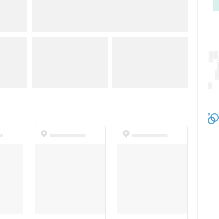
t
dummyspot
dummyspot