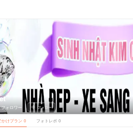
et
0
フォロワー
フォロー
でかけ
プラン
0
フォトレポ
0